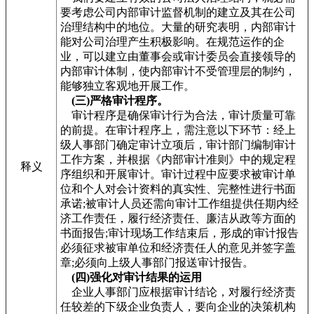
要考虑公司内部审计监督机制的建立及其在公司
治理结构中的地位。大量的研究表明，内部审计
能对公司治理产生积极影响。在规范运作的企
业，可以建立由董事会或审计委员会直接领导的
内部审计体制，使内部审计不受管理层的制约，
能够独立客观地开展工作。
(三)严格审计程序。
审计程序是确保审计行为合法，审计质量可靠
的前提。在审计程序上，需注意以下环节：经上
级人事部门确定审计立项后，审计部门编制审计
工作方案，并根据《内部审计准则》中的规定程
释义
序组织和开展审计。审计过程中应要求被审计单
位和个人对会计资料的真实性、完整性进行书面
承诺;被审计人员还需向审计工作组提供任期内经
济工作责任，履行经济责任、廉洁从政等方面的
书面报告;审计现场工作结束后，形成的审计报告
必须征求被审单位和经济责任人的意见并签字盖
章;必须向上级人事部门报送审计报告。
(四)强化对审计结果的运用
企业人事部门应根据审计结论，对履行经济责
任较差的下级企业负责人，要向企业的决策机构