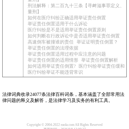
刑法解释：第二百九十三条【寻衅滋事罪定义、
量刑】
如何在医疗纠纷正确适用举证责任倒置
举证责任倒置适用于什么诉讼
医疗纠纷是不是适用举证责任倒置原则
如何判断在行政诉讼中是否适用举证责任倒置
高速倒车被撞谁的责任
举证证明责任倒置？
举证责任倒置的法理依据
举证责任倒置适用过程中应注意的问题
举证责任倒置的适用情形
举证责任倒置解析
如何适用举证责任倒置?
医疗纠纷举证责任缓和
医疗纠纷举证不能违背常识
法律词典收录24077条法律百科词条，基本涵盖了全部常用法
律问题的释义及解答，是法律学习及实务的有利工具。
Copyright © 2004-2022 eaola.com All Rights Reserved