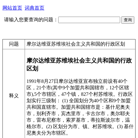
网站首页
词典首页
请输入您要查询的问题：
问题
摩尔达维亚苏维埃社会主义共和国的行政区划
摩尔达维亚苏维埃社会主义共和国的行政
区划
1991年8月27日摩尔达维亚宣布独立前设有40个
区，21个市(其中9个加盟共和国辖市，12个区辖
市),5个市辖区，47个镇，827个村苏维埃。行政区
释义
划实行三级制： (1) 全国划分为40个区和9个加盟
共和国直辖市。加盟共和国辖市是：基什尼奥夫
市，别利齐市，宾杰里市，卡古尔市，奥尔耶夫
市，雷布尼察市，索罗基市，蒂拉斯波尔市，温
格尔市。(2) 区划分为市、镇、村苏维埃。(3) 基什
尼奥夫分为市辖区。