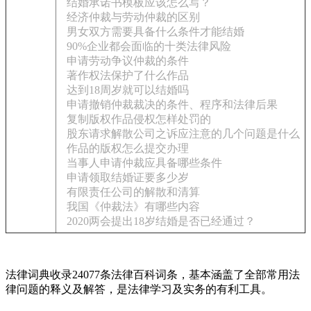
结婚承诺书模板应该怎么写？
经济仲裁与劳动仲裁的区别
男女双方需要具备什么条件才能结婚
90%企业都会面临的十类法律风险
申请劳动争议仲裁的条件
著作权法保护了什么作品
达到18周岁就可以结婚吗
申请撤销仲裁裁决的条件、程序和法律后果
复制版权作品侵权怎样处罚的
股东请求解散公司之诉应注意的几个问题是什么
作品的版权怎么提交办理
当事人申请仲裁应具备哪些条件
申请领取结婚证要多少岁
有限责任公司的解散和清算
我国《仲裁法》有哪些内容
2020两会提出18岁结婚是否已经通过？
法律词典收录24077条法律百科词条，基本涵盖了全部常用法
律问题的释义及解答，是法律学习及实务的有利工具。