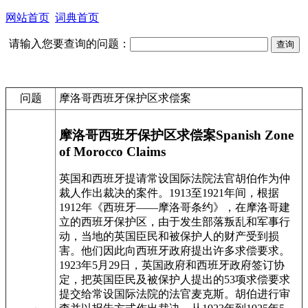
网站首页
词典首页
请输入您要查询的问题：
问题
摩洛哥西班牙保护区求偿案
摩洛哥西班牙保护区求偿案
Spanish Zone
of Morocco Claims
英国和西班牙提请常设国际法院法官胡伯作为仲
裁人作出裁决的案件。1913至1921年间，根据
1912年《西班牙——摩洛哥条约》，在摩洛哥建
立的西班牙保护区，由于发生部落叛乱和军事行
动，当地的英国臣民和被保护人的财产受到损
害。他们因此向西班牙政府提出许多求偿要求。
1923年5月29日，英国政府和西班牙政府签订协
定，把英国臣民及被保护人提出的53项求偿要求
提交给常设国际法院的法官麦克斯。胡伯进行审